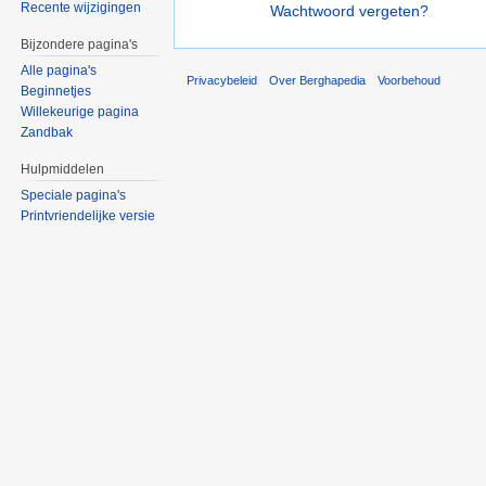
Recente wijzigingen
Wachtwoord vergeten?
Bijzondere pagina's
Alle pagina's
Privacybeleid
Over Berghapedia
Voorbehoud
Beginnetjes
Willekeurige pagina
Zandbak
Hulpmiddelen
Speciale pagina's
Printvriendelijke versie