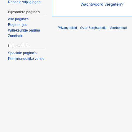
Recente wijzigingen
Wachtwoord vergeten?
Bijzondere pagina's
Alle pagina's
Beginnetjes
Privacybeleid
Over Berghapedia
Voorbehoud
Willekeurige pagina
Zandbak
Hulpmiddelen
Speciale pagina's
Printvriendelijke versie