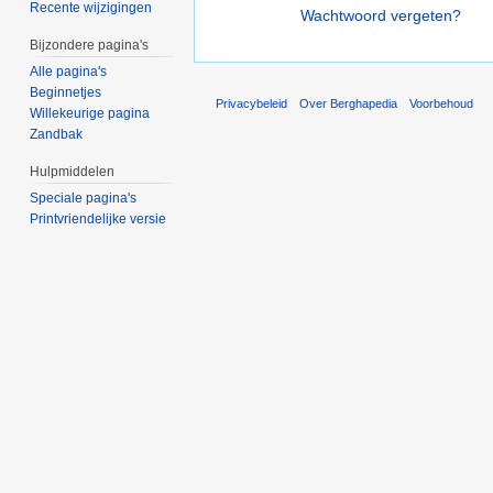
Recente wijzigingen
Wachtwoord vergeten?
Bijzondere pagina's
Alle pagina's
Beginnetjes
Privacybeleid
Over Berghapedia
Voorbehoud
Willekeurige pagina
Zandbak
Hulpmiddelen
Speciale pagina's
Printvriendelijke versie