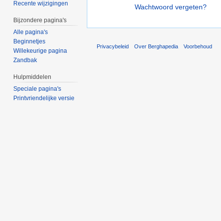
Recente wijzigingen
Wachtwoord vergeten?
Bijzondere pagina's
Alle pagina's
Beginnetjes
Privacybeleid
Over Berghapedia
Voorbehoud
Willekeurige pagina
Zandbak
Hulpmiddelen
Speciale pagina's
Printvriendelijke versie