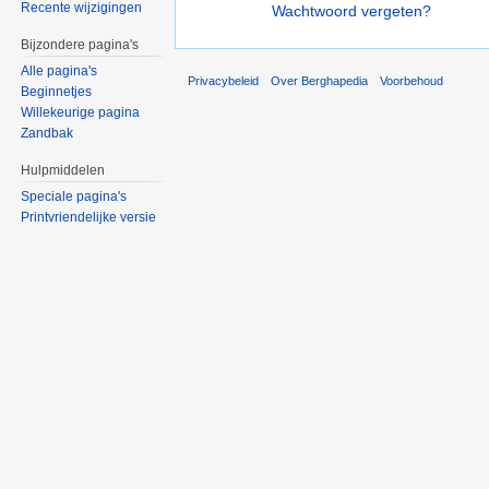
Recente wijzigingen
Wachtwoord vergeten?
Bijzondere pagina's
Alle pagina's
Privacybeleid
Over Berghapedia
Voorbehoud
Beginnetjes
Willekeurige pagina
Zandbak
Hulpmiddelen
Speciale pagina's
Printvriendelijke versie