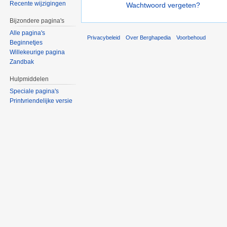
Recente wijzigingen
Wachtwoord vergeten?
Bijzondere pagina's
Alle pagina's
Privacybeleid
Over Berghapedia
Voorbehoud
Beginnetjes
Willekeurige pagina
Zandbak
Hulpmiddelen
Speciale pagina's
Printvriendelijke versie