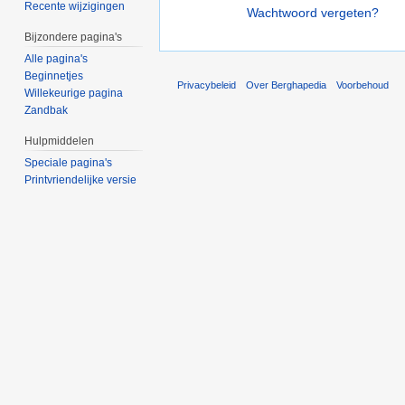
Recente wijzigingen
Wachtwoord vergeten?
Bijzondere pagina's
Alle pagina's
Beginnetjes
Privacybeleid
Over Berghapedia
Voorbehoud
Willekeurige pagina
Zandbak
Hulpmiddelen
Speciale pagina's
Printvriendelijke versie