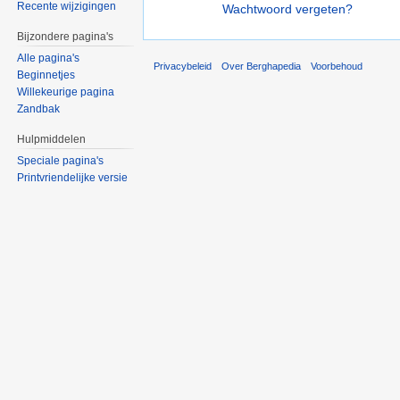
Recente wijzigingen
Wachtwoord vergeten?
Bijzondere pagina's
Alle pagina's
Privacybeleid
Over Berghapedia
Voorbehoud
Beginnetjes
Willekeurige pagina
Zandbak
Hulpmiddelen
Speciale pagina's
Printvriendelijke versie