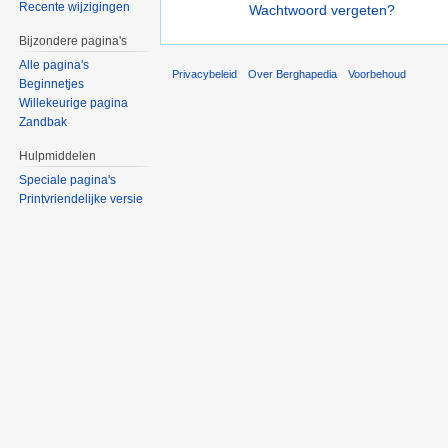
Recente wijzigingen
Wachtwoord vergeten?
Bijzondere pagina's
Alle pagina's
Privacybeleid
Over Berghapedia
Voorbehoud
Beginnetjes
Willekeurige pagina
Zandbak
Hulpmiddelen
Speciale pagina's
Printvriendelijke versie