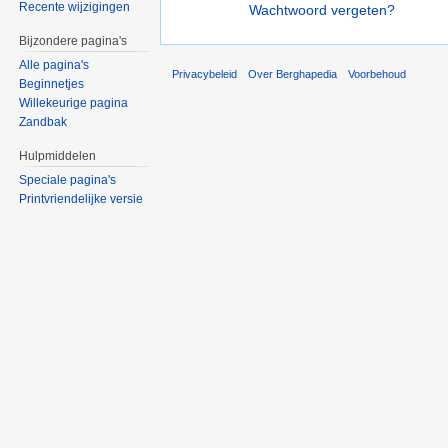
Recente wijzigingen
Wachtwoord vergeten?
Bijzondere pagina's
Alle pagina's
Privacybeleid
Over Berghapedia
Voorbehoud
Beginnetjes
Willekeurige pagina
Zandbak
Hulpmiddelen
Speciale pagina's
Printvriendelijke versie