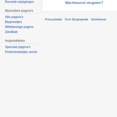
Recente wijzigingen
Wachtwoord vergeten?
Bijzondere pagina's
Alle pagina's
Privacybeleid
Over Berghapedia
Voorbehoud
Beginnetjes
Willekeurige pagina
Zandbak
Hulpmiddelen
Speciale pagina's
Printvriendelijke versie