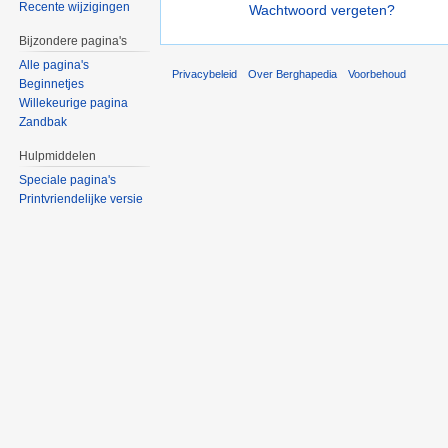
Recente wijzigingen
Wachtwoord vergeten?
Bijzondere pagina's
Alle pagina's
Privacybeleid
Over Berghapedia
Voorbehoud
Beginnetjes
Willekeurige pagina
Zandbak
Hulpmiddelen
Speciale pagina's
Printvriendelijke versie