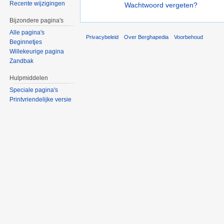
Recente wijzigingen
Wachtwoord vergeten?
Bijzondere pagina's
Alle pagina's
Privacybeleid
Over Berghapedia
Voorbehoud
Beginnetjes
Willekeurige pagina
Zandbak
Hulpmiddelen
Speciale pagina's
Printvriendelijke versie