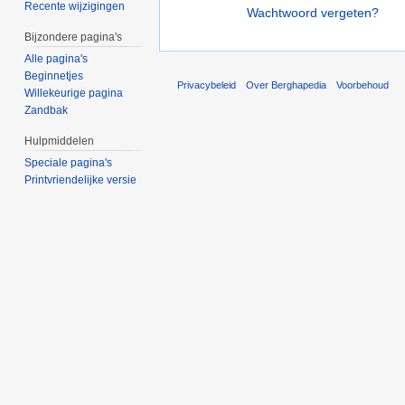
Recente wijzigingen
Wachtwoord vergeten?
Bijzondere pagina's
Alle pagina's
Beginnetjes
Privacybeleid
Over Berghapedia
Voorbehoud
Willekeurige pagina
Zandbak
Hulpmiddelen
Speciale pagina's
Printvriendelijke versie