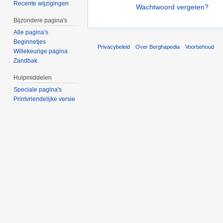
Recente wijzigingen
Wachtwoord vergeten?
Bijzondere pagina's
Alle pagina's
Beginnetjes
Privacybeleid
Over Berghapedia
Voorbehoud
Willekeurige pagina
Zandbak
Hulpmiddelen
Speciale pagina's
Printvriendelijke versie