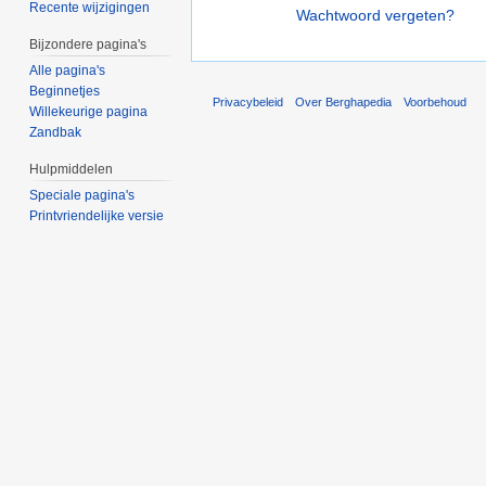
Recente wijzigingen
Wachtwoord vergeten?
Bijzondere pagina's
Alle pagina's
Beginnetjes
Privacybeleid
Over Berghapedia
Voorbehoud
Willekeurige pagina
Zandbak
Hulpmiddelen
Speciale pagina's
Printvriendelijke versie