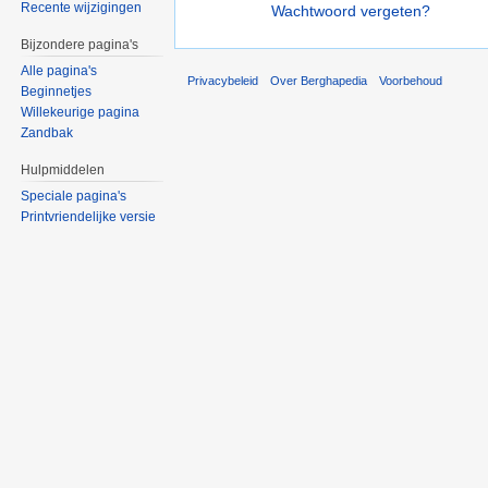
Recente wijzigingen
Wachtwoord vergeten?
Bijzondere pagina's
Alle pagina's
Privacybeleid
Over Berghapedia
Voorbehoud
Beginnetjes
Willekeurige pagina
Zandbak
Hulpmiddelen
Speciale pagina's
Printvriendelijke versie