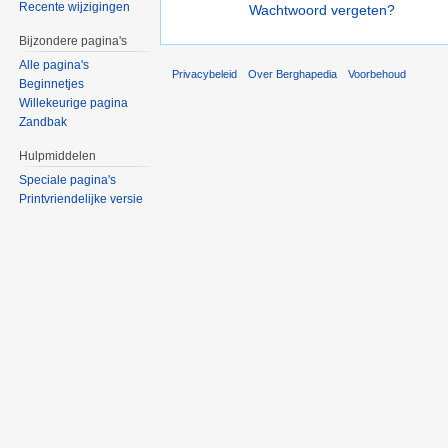
Recente wijzigingen
Wachtwoord vergeten?
Bijzondere pagina's
Alle pagina's
Privacybeleid
Over Berghapedia
Voorbehoud
Beginnetjes
Willekeurige pagina
Zandbak
Hulpmiddelen
Speciale pagina's
Printvriendelijke versie