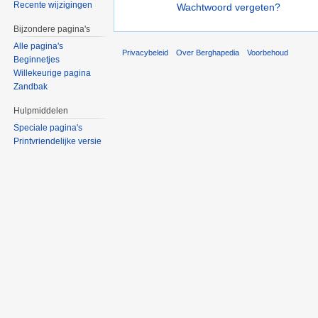
Recente wijzigingen
Wachtwoord vergeten?
Bijzondere pagina's
Alle pagina's
Privacybeleid
Over Berghapedia
Voorbehoud
Beginnetjes
Willekeurige pagina
Zandbak
Hulpmiddelen
Speciale pagina's
Printvriendelijke versie