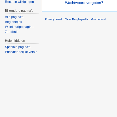
Recente wijzigingen
Wachtwoord vergeten?
Bijzondere pagina's
Alle pagina's
Privacybeleid
Over Berghapedia
Voorbehoud
Beginnetjes
Willekeurige pagina
Zandbak
Hulpmiddelen
Speciale pagina's
Printvriendelijke versie