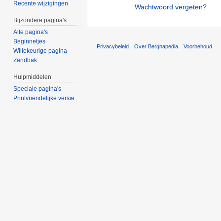
Recente wijzigingen
Wachtwoord vergeten?
Bijzondere pagina's
Alle pagina's
Beginnetjes
Privacybeleid
Over Berghapedia
Voorbehoud
Willekeurige pagina
Zandbak
Hulpmiddelen
Speciale pagina's
Printvriendelijke versie