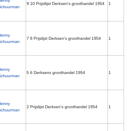
Benny
9 10 Prijstlijst Derksen's groothandel 1954
1
Schuurman
Benny
7 8 Prijslijst Derksen's groothandel 1954
1
Schuurman
Benny
5 6 Derksens groothandel 1954
1
Schuurman
Benny
2 Prijslijst Derksen's groothandel 1954
1
Schuurman