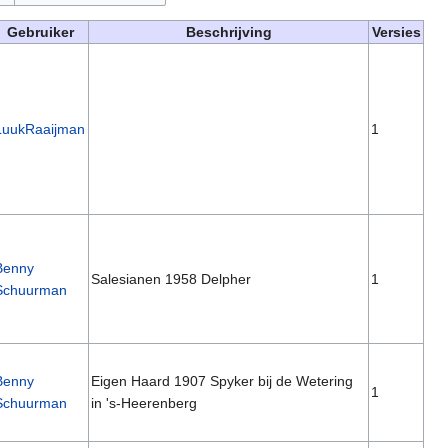
Gebruiker
Beschrijving
Versies
LuukRaaijman
1
Benny
Salesianen 1958 Delpher
1
Schuurman
Benny
Eigen Haard 1907 Spyker bij de Wetering
1
Schuurman
in 's-Heerenberg