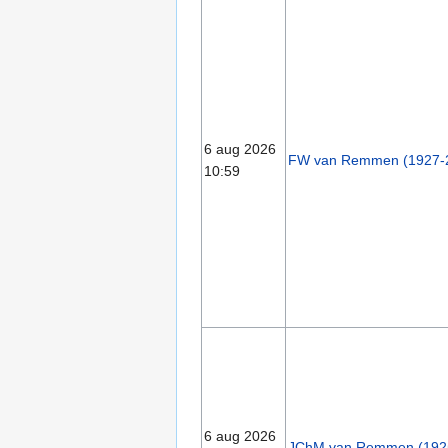
6 aug 2026
FW van Remmen (1927-2
10:59
6 aug 2026
JChM van Remmen (1925