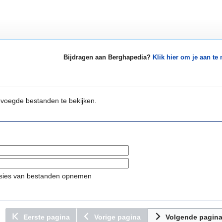
Bijdragen aan Berghapedia?
Klik hier om je aan te
evoegde bestanden te bekijken.
sies van bestanden opnemen
Eerste pagina
Vorige pagina
Volgende pagin