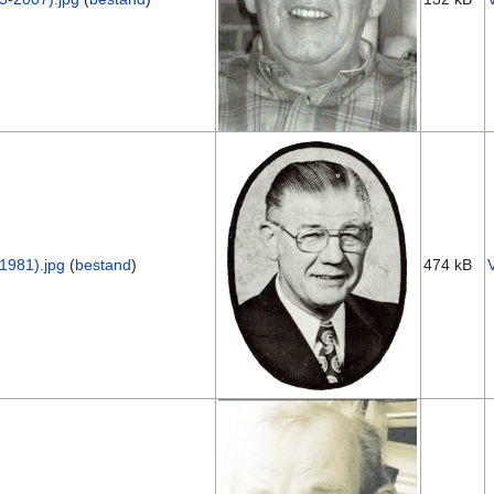
1981).jpg
(
bestand
)
474 kB