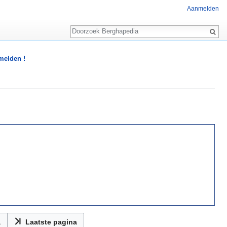
Aanmelden
Zoeken
 melden !
a
Laatste pagina