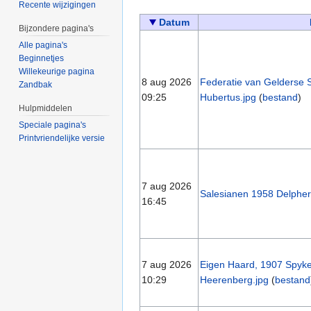
Recente wijzigingen
Datum
Bijzondere pagina's
Alle pagina's
Beginnetjes
Willekeurige pagina
8 aug 2026
Federatie van Gelderse S
Zandbak
09:25
Hubertus.jpg
(
bestand
)
Hulpmiddelen
Speciale pagina's
Printvriendelijke versie
7 aug 2026
Salesianen 1958 Delpher
16:45
7 aug 2026
Eigen Haard, 1907 Spyker 
10:29
Heerenberg.jpg
(
bestand