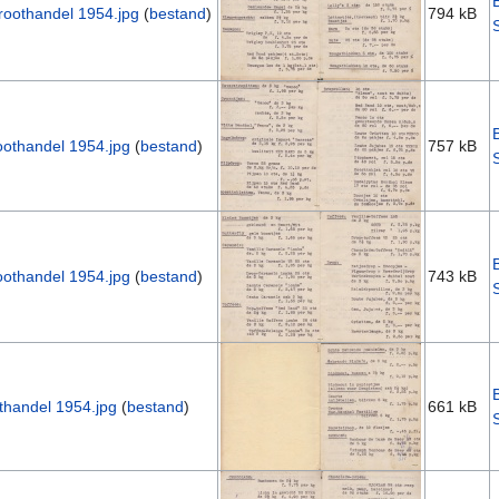
 groothandel 1954.jpg
(
bestand
)
794 kB
groothandel 1954.jpg
(
bestand
)
757 kB
groothandel 1954.jpg
(
bestand
)
743 kB
oothandel 1954.jpg
(
bestand
)
661 kB