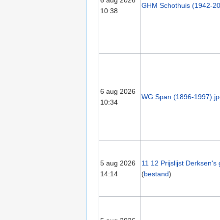
6 aug 2026
GHM Schothuis (1942-20
10:38
6 aug 2026
WG Span (1896-1997).jp
10:34
5 aug 2026
11 12 Prijslijst Derksen'
14:14
(
bestand
)