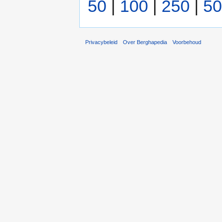
50
|
100
|
250
|
50
Privacybeleid
Over Berghapedia
Voorbehoud