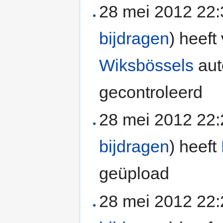
28 mei 2012 22
bijdragen
)
heeft 
Wiksbössels
aut
gecontroleerd
28 mei 2012 22
bijdragen
)
heeft
geüpload
28 mei 2012 22