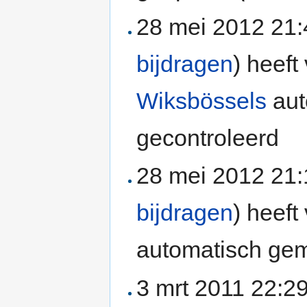
28 mei 2012 21
bijdragen
)
heeft 
Wiksbössels
aut
gecontroleerd
28 mei 2012 21
bijdragen
)
heeft 
automatisch gem
3 mrt 2011 22:2