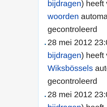
bijdragen
)
heeft 
woorden
automat
gecontroleerd
28 mei 2012 23
bijdragen
)
heeft 
Wiksbössels
aut
gecontroleerd
28 mei 2012 23