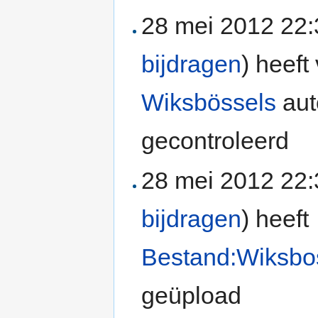
28 mei 2012 22
bijdragen
)
heeft 
Wiksbössels
aut
gecontroleerd
28 mei 2012 22
bijdragen
)
heeft
Bestand:Wiksbos
geüpload