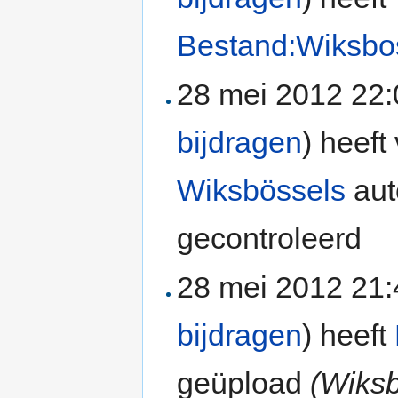
Bestand:Wiksbo
28 mei 2012 22
bijdragen
)
heeft 
Wiksbössels
aut
gecontroleerd
28 mei 2012 21
bijdragen
)
heeft
geüpload
(Wiksb