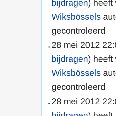
bijdragen
)
heeft 
Wiksbössels
aut
gecontroleerd
28 mei 2012 22
bijdragen
)
heeft 
Wiksbössels
aut
gecontroleerd
28 mei 2012 22
bijdragen
)
heeft