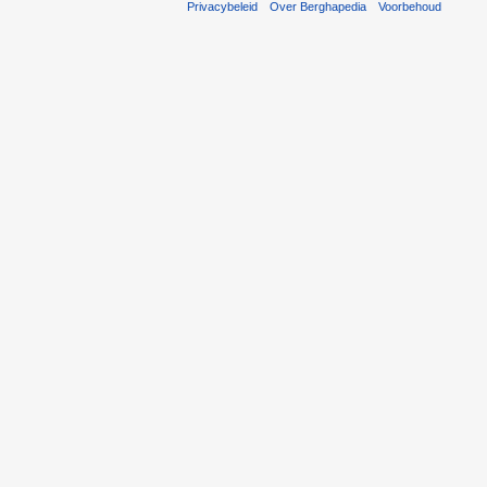
Privacybeleid
Over Berghapedia
Voorbehoud