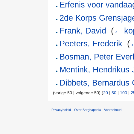
Erfenis voor vanda
2de Korps Grensjage
Frank, David
‎
(
← ko
Peeters, Frederik
‎
(
Bosman, Peter Ever
Mentink, Hendrikus
Dibbets, Bernardus 
(vorige 50 | volgende 50) (
20
|
50
|
100
|
2
Privacybeleid
Over Berghapedia
Voorbehoud