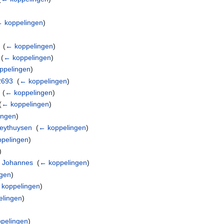
 koppelingen
)
‎
(
← koppelingen
)
‎
(
← koppelingen
)
ppelingen
)
2693
‎
(
← koppelingen
)
‎
(
← koppelingen
)
(
← koppelingen
)
ingen
)
Heythuysen
‎
(
← koppelingen
)
pelingen
)
)
s Johannes
‎
(
← koppelingen
)
gen
)
koppelingen
)
lingen
)
pelingen
)