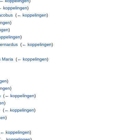
← koppelingen
)
 koppelingen
)
acobus
‎
(
← koppelingen
)
ingen
)
ngen
)
ppelingen
)
ernardus
‎
(
← koppelingen
)
 Maria
‎
(
← koppelingen
)
gen
)
ingen
)
h
‎
(
← koppelingen
)
en
)
0
‎
(
← koppelingen
)
gen
)
← koppelingen
)
(
← koppelingen
)