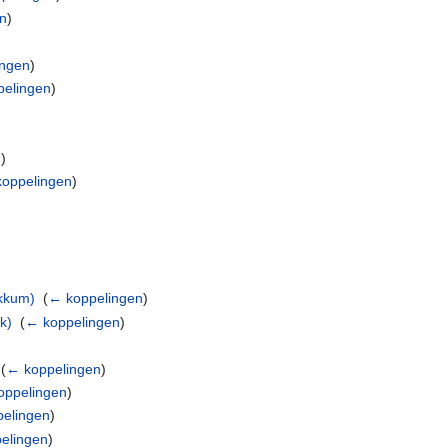
n
)
ingen
)
elingen
)
n
)
oppelingen
)
kkum)
‎
(
← koppelingen
)
k)
‎
(
← koppelingen
)
‎
(
← koppelingen
)
oppelingen
)
elingen
)
elingen
)