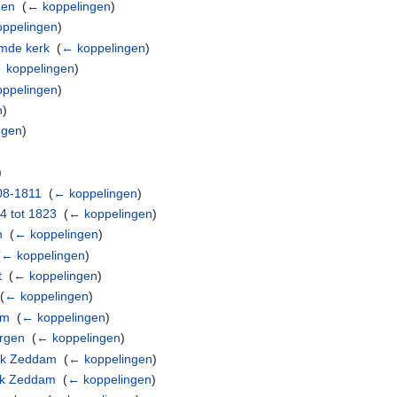
gen
‎
(
← koppelingen
)
ppelingen
)
mde kerk
‎
(
← koppelingen
)
 koppelingen
)
ppelingen
)
n
)
ngen
)
)
08-1811
‎
(
← koppelingen
)
4 tot 1823
‎
(
← koppelingen
)
n
‎
(
← koppelingen
)
(
← koppelingen
)
t
‎
(
← koppelingen
)
(
← koppelingen
)
um
‎
(
← koppelingen
)
ergen
‎
(
← koppelingen
)
erk Zeddam
‎
(
← koppelingen
)
erk Zeddam
‎
(
← koppelingen
)