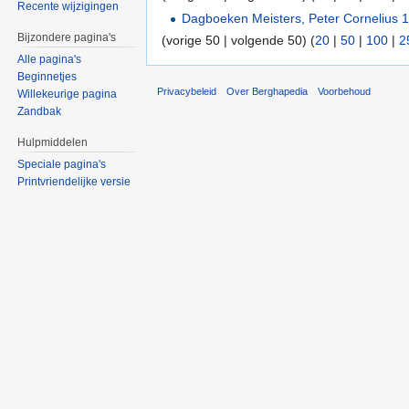
Recente wijzigingen
Dagboeken Meisters, Peter Cornelius 
Bijzondere pagina's
(vorige 50 | volgende 50) (
20
|
50
|
100
|
2
Alle pagina's
Beginnetjes
Privacybeleid
Over Berghapedia
Voorbehoud
Willekeurige pagina
Zandbak
Hulpmiddelen
Speciale pagina's
Printvriendelijke versie