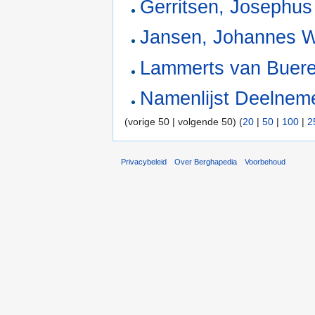
Gerritsen, Josephu
Jansen, Johannes W
Lammerts van Buere
Namenlijst Deelnemer
(vorige 50 | volgende 50) (
20
|
50
|
100
|
2
Privacybeleid
Over Berghapedia
Voorbehoud