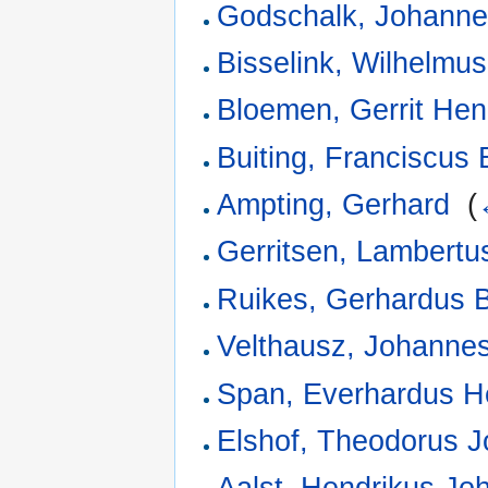
Godschalk, Johanne
Bisselink, Wilhelmu
Bloemen, Gerrit Hen
Buiting, Franciscus 
Ampting, Gerhard
‎
(
Gerritsen, Lambertu
Ruikes, Gerhardus 
Velthausz, Johanne
Span, Everhardus 
Elshof, Theodorus 