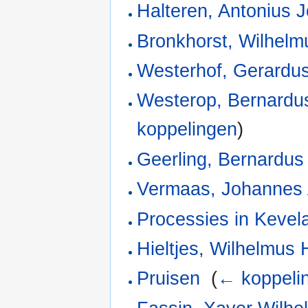
Halteren, Antonius 
Bronkhorst, Wilhelm
Westerhof, Gerardu
Westerop, Bernardu
koppelingen
)
Geerling, Bernardus
Vermaas, Johannes 
Processies in Kevel
Hieltjes, Wilhelmus 
Pruisen
‎
(
← koppeli