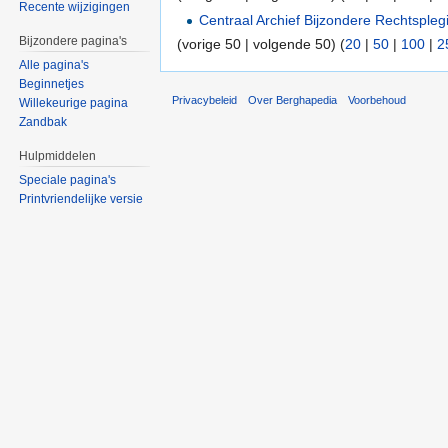
Recente wijzigingen
Centraal Archief Bijzondere Rechtspleg
Bijzondere pagina's
(vorige 50 | volgende 50) (
20
|
50
|
100
|
2
Alle pagina's
Beginnetjes
Privacybeleid
Over Berghapedia
Voorbehoud
Willekeurige pagina
Zandbak
Hulpmiddelen
Speciale pagina's
Printvriendelijke versie