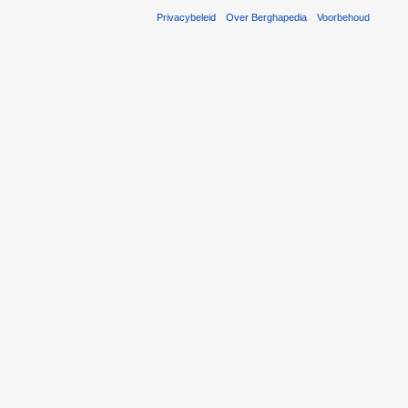
Privacybeleid
Over Berghapedia
Voorbehoud