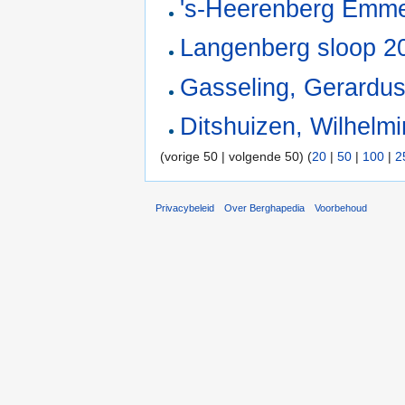
's-Heerenberg Emm
Langenberg sloop 2
Gasseling, Gerardu
Ditshuizen, Wilhelm
(vorige 50 | volgende 50) (
20
|
50
|
100
|
2
Privacybeleid
Over Berghapedia
Voorbehoud