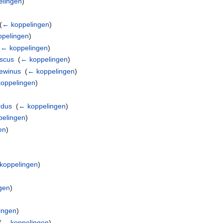
elingen
)
(
← koppelingen
)
pelingen
)
(
← koppelingen
)
iscus
‎
(
← koppelingen
)
sewinus
‎
(
← koppelingen
)
oppelingen
)
rdus
‎
(
← koppelingen
)
pelingen
)
en
)
koppelingen
)
gen
)
ingen
)
(
← koppelingen
)