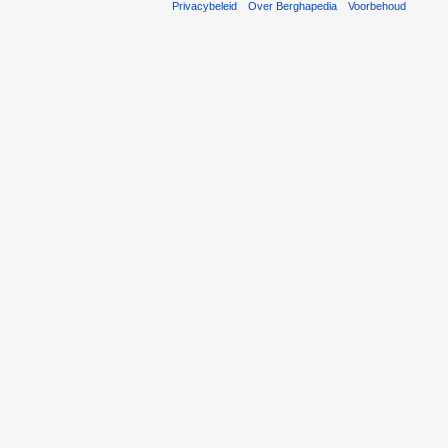
Privacybeleid
Over Berghapedia
Voorbehoud