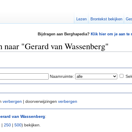
Lezen
Brontekst bekijken
Ges
Bijdragen aan Berghapedia?
Klik hier om je aan te
en naar "Gerard van Wassenberg"
Naamruimte:
Sel
en
verbergen
| doorverwijzingen
verbergen
erard van Wassenberg
:
0
|
250
|
500
) bekijken.