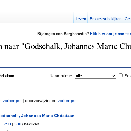
Lezen
Brontekst bekijken
Ges
Bijdragen aan Berghapedia?
Klik hier om je aan te
en naar "Godschalk, Johannes Marie Chr
Naamruimte:
Sel
en
verbergen
| doorverwijzingen
verbergen
odschalk, Johannes Marie Christiaan
:
0
|
250
|
500
) bekijken.