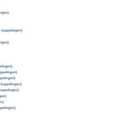
ingen
)
 koppelingen
)
ingen
)
elingen
)
ppelingen
)
pelingen
)
 koppelingen
)
oppelingen
)
gen
)
en
)
pelingen
)