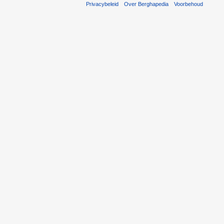
Privacybeleid
Over Berghapedia
Voorbehoud