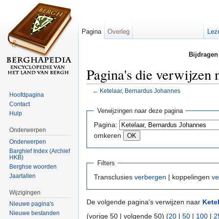
Pagina
Overleg
Lez
Bijdragen
Pagina's die verwijzen
←
Ketelaar, Bernardus Johannes
Hoofdpagina
Ga naar:
navigatie
,
zoeken
Contact
Verwijzingen naar deze pagina
Hulp
Pagina:
Onderwerpen
omkeren
Onderwerpen
Barghief Index (Archief
HKB)
Filters
Berghse woorden
Jaartallen
Transclusies
verbergen
| koppelingen
ve
Wijzigingen
De volgende pagina's verwijzen naar
Kete
Nieuwe pagina's
Nieuwe bestanden
(vorige 50 | volgende 50) (
20
|
50
|
100
|
2