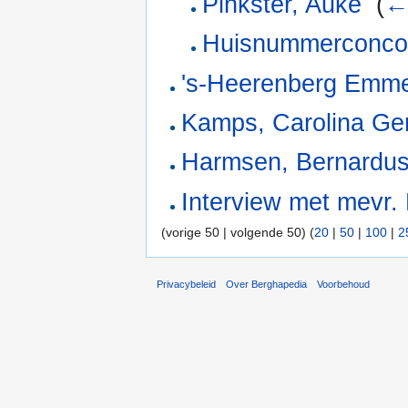
Pinkster, Auke
‎
(
←
Huisnummerconco
's-Heerenberg Emm
Kamps, Carolina Ge
Harmsen, Bernardus
Interview met mevr.
(vorige 50 | volgende 50) (
20
|
50
|
100
|
2
Privacybeleid
Over Berghapedia
Voorbehoud