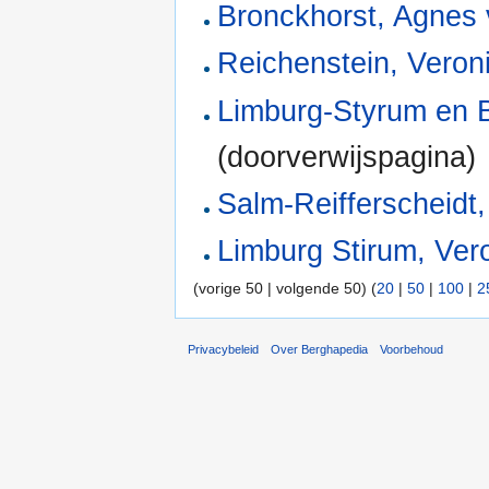
Bronckhorst, Agnes
Reichenstein, Veron
Limburg-Styrum en B
(doorverwijspagina) 
Salm-Reifferscheidt,
Limburg Stirum, Ver
(vorige 50 | volgende 50) (
20
|
50
|
100
|
2
Privacybeleid
Over Berghapedia
Voorbehoud