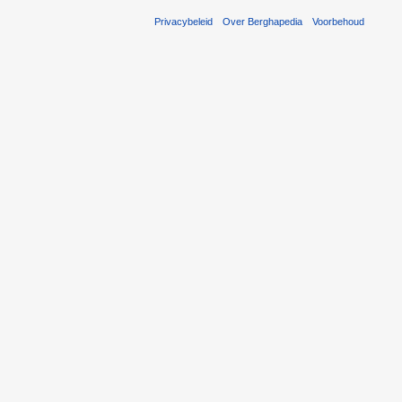
Privacybeleid
Over Berghapedia
Voorbehoud