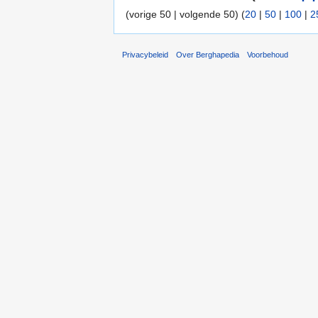
(vorige 50 | volgende 50) (
20
|
50
|
100
|
2
Privacybeleid
Over Berghapedia
Voorbehoud