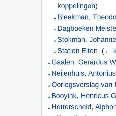
koppelingen
)
Bleekman, Theodo
Dagboeken Meister
Stokman, Johanne
Station Elten
‎
(
← k
Gaalen, Gerardus W
Neijenhuis, Antoniu
Oorlogsverslag van 
Booyink, Henricus 
Hetterscheid, Alph