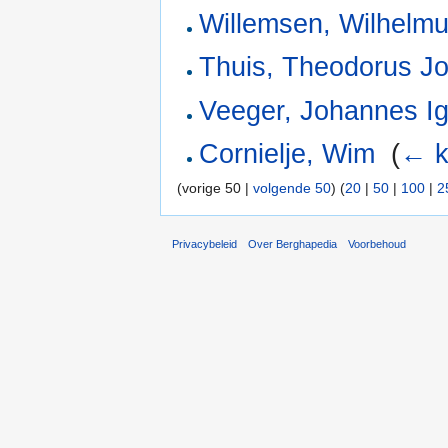
Willemsen, Wilhelm
Thuis, Theodorus J
Veeger, Johannes Ig
Cornielje, Wim
‎
(
← k
(vorige 50 |
volgende 50
) (
20
|
50
|
100
|
2
Privacybeleid
Over Berghapedia
Voorbehoud