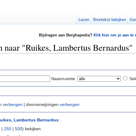
Lezen
Brontekst bekijken
Ges
Bijdragen aan Berghapedia?
Klik hier om je aan te
en naar "Ruikes, Lambertus Bernardus"
Naamruimte:
Sel
en
verbergen
| doorverwijzingen
verbergen
uikes, Lambertus Bernardus
:
0
|
250
|
500
) bekijken.