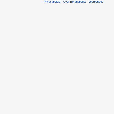
Privacybeleid
Over Berghapedia
Voorbehoud