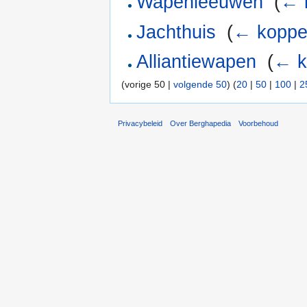
Wapenleeuwen
‎
(
← 
Jachthuis
‎
(
← koppe
Alliantiewapen
‎
(
← k
(vorige 50 |
volgende 50
) (
20
|
50
|
100
|
2
Privacybeleid
Over Berghapedia
Voorbehoud