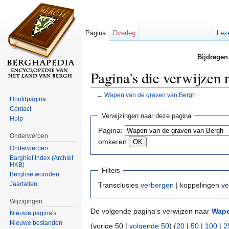
Pagina
Overleg
Lez
Bijdragen
Pagina's die verwijzen
←
Wapen van de graven van Bergh
Hoofdpagina
Ga naar:
navigatie
,
zoeken
Contact
Verwijzingen naar deze pagina
Hulp
Pagina:
Onderwerpen
omkeren
Onderwerpen
Barghief Index (Archief
HKB)
Filters
Berghse woorden
Jaartallen
Transclusies
verbergen
| koppelingen
ve
Wijzigingen
De volgende pagina's verwijzen naar
Wape
Nieuwe pagina's
Nieuwe bestanden
(vorige 50 |
volgende 50
) (
20
|
50
|
100
|
2