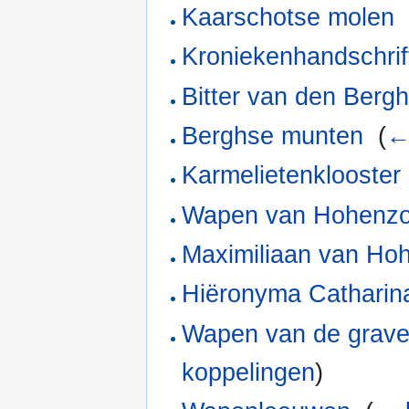
Kaarschotse molen
Kroniekenhandschrif
Bitter van den Berg
Berghse munten
‎
(
←
Karmelietenklooster
Wapen van Hohenzo
Maximiliaan van Hoh
Hiëronyma Catharin
Wapen van de graven
koppelingen
)