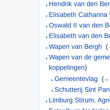
Hendrik van den Be
Elisabeth Catharina
Oswald II van den B
Elisabeth van den B
Wapen van Bergh
‎
(
Wapen van de geme
koppelingen
)
Gemeentevlag
‎
(
←
Schutterij Sint Pan
Limburg Stirum, Agn