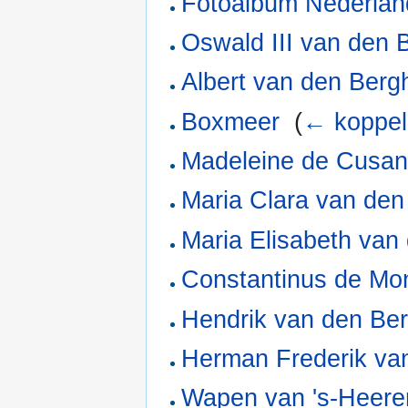
Fotoalbum Nederlan
Oswald III van den 
Albert van den Berg
Boxmeer
‎
(
← koppel
Madeleine de Cusa
Maria Clara van den
Maria Elisabeth van
Constantinus de Mo
Hendrik van den Ber
Herman Frederik va
Wapen van 's-Heere