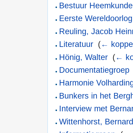
Bestuur Heemkunde
Eerste Wereldoorlog
Reuling, Jacob Hein
Literatuur
‎
(
← koppe
Hönig, Walter
‎
(
← ko
Documentatiegroep
Harmonie Volhardin
Bunkers in het Berg
Interview met Berna
Wittenhorst, Bernar