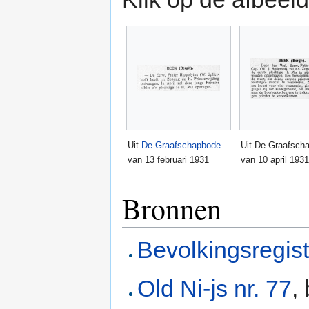
Uit
De Graafschapbode
Uit De Graafsch
van 13 februari 1931
van 10 april 1931
Bronnen
Bevolkingsregis
Old Ni-js nr. 77
,