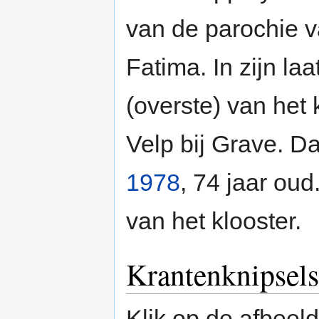
van de parochie 
Fatima. In zijn la
(overste) van het
Velp bij Grave. D
1978
, 74 jaar oud
van het klooster.
Krantenknipsels
Klik op de afbeel