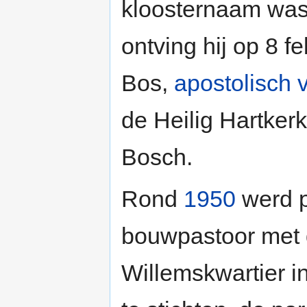
kloosternaam was 
ontving hij op 8 f
Bos,
apostolisch v
de Heilig Hartker
Bosch.
Rond
1950
werd p
bouwpastoor met 
Willemskwartier 