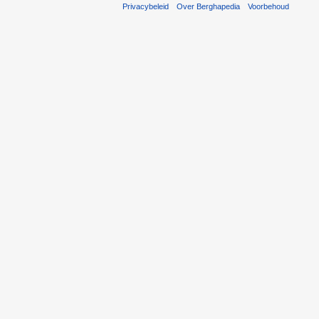
Privacybeleid
Over Berghapedia
Voorbehoud