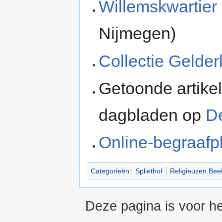
Willemskwartier
Nijmegen)
Collectie Gelder
Getoonde artike
dagbladen op
D
Online-begraafp
Categorieën
:
Spliethof
Religieuzen Bee
Deze pagina is voor he