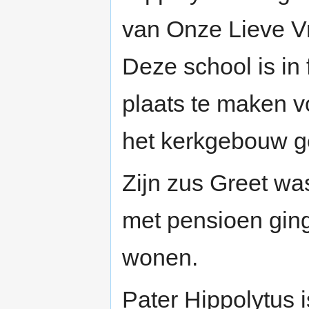
van Onze Lieve V
Deze school is in 
plaats te maken 
het kerkgebouw g
Zijn zus Greet w
met pensioen ging
wonen.
Pater Hippolytus i