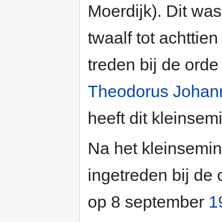
Moerdijk). Dit wa
twaalf tot achttie
treden bij de ord
Theodorus Johan
heeft dit kleinsem
Na het kleinsemi
ingetreden bij de 
op 8 september
1