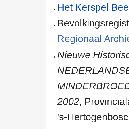
Het Kerspel Bee
Bevolkingsregist
Regionaal Archie
Nieuwe Historisc
NEDERLANDSE
MINDERBROEDE
2002
, Provinci
's-Hertogenbosc