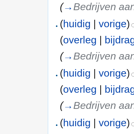
(
→
Bedrijven aan
(
huidig
|
vorige
)
(
overleg
|
bijdra
(
→
Bedrijven aan
(
huidig
|
vorige
)
(
overleg
|
bijdra
(
→
Bedrijven aan
(
huidig
|
vorige
)