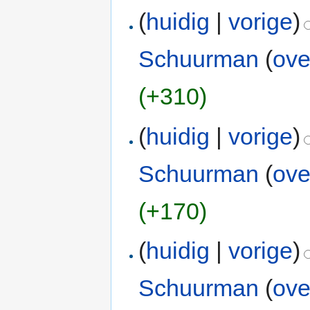
(
huidig
|
vorige
)
Schuurman
(
ove
(+310)
(
huidig
|
vorige
)
Schuurman
(
ove
(+170)
(
huidig
|
vorige
)
Schuurman
(
ove