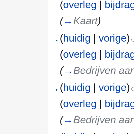
(
overleg
|
bijdra
(
→
Kaart
)
(
huidig
|
vorige
)
(
overleg
|
bijdra
(
→
Bedrijven aan
(
huidig
|
vorige
)
(
overleg
|
bijdra
(
→
Bedrijven aan