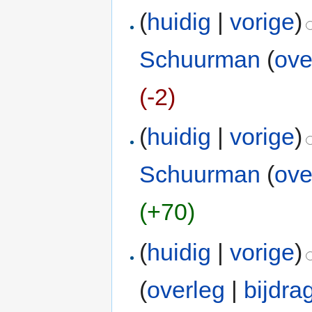
(
huidig
|
vorige
)
Schuurman
(
ove
(-2)
(
huidig
|
vorige
)
Schuurman
(
ove
(+70)
(
huidig
|
vorige
)
(
overleg
|
bijdra