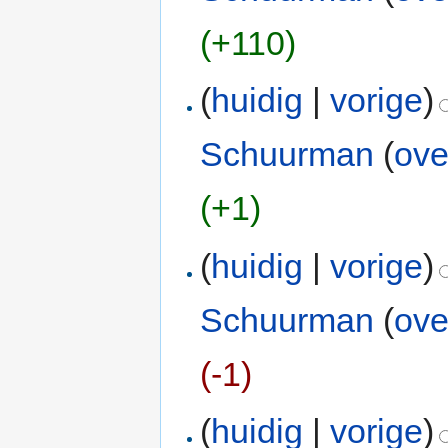
(+110)
(
huidig
|
vorige
)
Schuurman
(
ove
(+1)
(
huidig
|
vorige
)
Schuurman
(
ove
(-1)
(
huidig
|
vorige
)