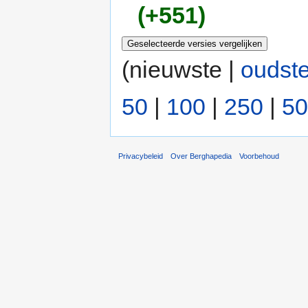
(+551)
(nieuwste |
oudst
50
|
100
|
250
|
50
Privacybeleid
Over Berghapedia
Voorbehoud